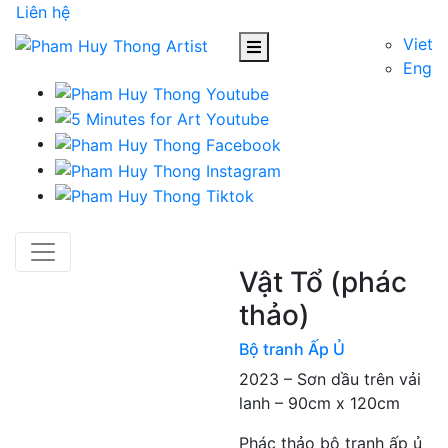
Liên hệ
Viet
Eng
Vật Tổ (phác
thảo)
Bộ tranh Ấp Ủ
2023 – Sơn dầu trên vải
lanh – 90cm x 120cm
Phác thảo bộ tranh ấp ủ