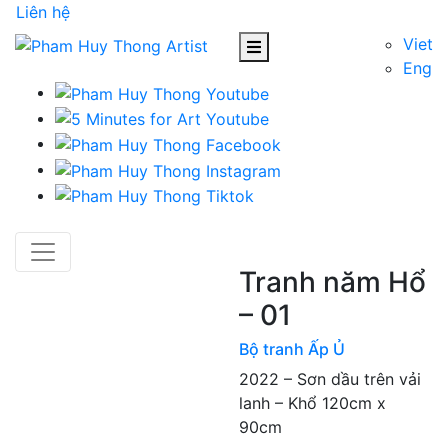
Liên hệ
Viet
Eng
Tranh năm Hổ
– 01
Bộ tranh Ấp Ủ
2022 – Sơn dầu trên vải
lanh – Khổ 120cm x
90cm