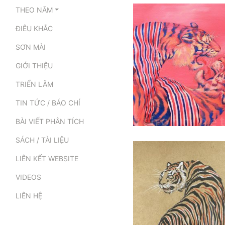
THEO NĂM
ĐIÊU KHẮC
SƠN MÀI
GIỚI THIỆU
TRIỂN LÃM
TIN TỨC / BÁO CHÍ
BÀI VIẾT PHÂN TÍCH
SÁCH / TÀI LIỆU
LIÊN KẾT WEBSITE
VIDEOS
LIÊN HỆ