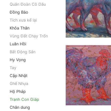
Quân Đoàn Cô Dâu
Đồng Bào
Tích xưa kể lại
Khỏa Thân
Vùng Đất Chạy Trốn
Luân Hồi
Bất Động Sản
Hy Vọng
Tay
Cập Nhật
Ghế Nhựa
Hộ Pháp
Tranh Con Giáp
Chân dung