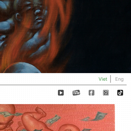
Viet
Eng