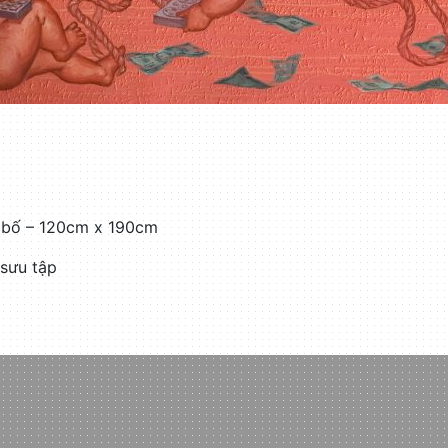
i bố – 120cm x 190cm
sưu tập