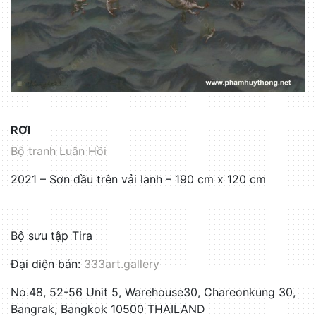
RƠI
Bộ tranh Luân Hồi
2021 – Sơn dầu trên vải lanh – 190 cm x 120 cm
Bộ sưu tập Tira
Đại diện bán:
333art.gallery
No.48, 52-56 Unit 5, Warehouse30, Chareonkung 30,
Bangrak, Bangkok 10500 THAILAND