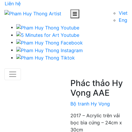
Liên hệ
Viet
Eng
Phác thảo Hy
Vọng AAE
Bộ tranh Hy Vọng
2017 – Acrylic trên vải
bọc bìa cứng – 24cm x
30cm