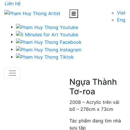
Liên hệ
Viet
Eng
Ngựa Thành
Tơ-roa
2008 – Acrylic trên vải
bố – 276cm x 73cm
Tác phẩm đang tìm nhà
sưu tập