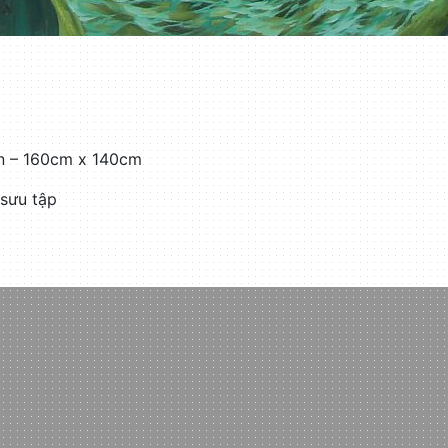
an – 160cm x 140cm
sưu tập