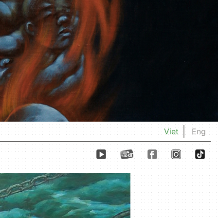
Viet
Eng