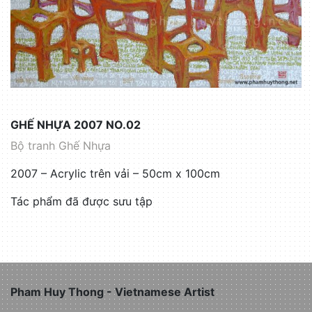
GHẾ NHỰA 2007 NO.02
Bộ tranh Ghế Nhựa
2007 – Acrylic trên vải – 50cm x 100cm
Tác phẩm đã được sưu tập
Pham Huy Thong - Vietnamese Artist