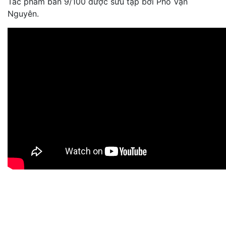
Tác phẩm bản 9/100 được sưu tập bởi Phó Vạn
Nguyên.