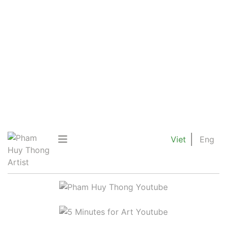
Viet
Eng