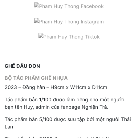
GHẾ ĐẤU ĐƠN
BỘ TÁC PHẨM GHẾ NHỰA
2023 – Đồng hàn – H9cm x W11cm x D11cm
Tác phẩm bản 1/100 được làm riêng cho một người
bạn tên Huy, admin của fanpage Nghiện Trà.
Tác phẩm bản 5/100 được sưu tập bởi một người Thái
Lan