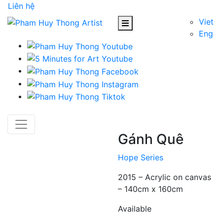
Liên hệ
Viet
Eng
Gánh Quê
Hope Series
2015 – Acrylic on canvas
– 140cm x 160cm
Available