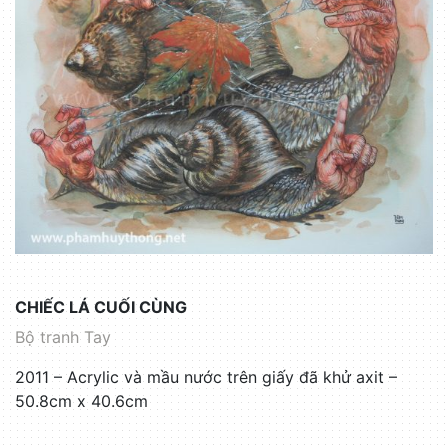
CHIẾC LÁ CUỐI CÙNG
Bộ tranh Tay
2011 – Acrylic và mầu nước trên giấy đã khử axit –
50.8cm x 40.6cm