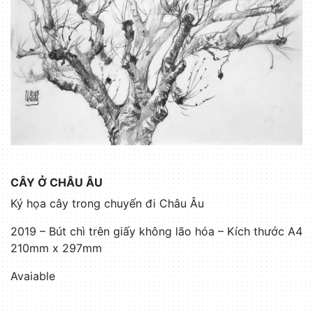
CÂY Ở CHÂU ÂU
Ký họa cây trong chuyến đi Châu Âu
2019 – Bút chì trên giấy không lão hóa – Kích thước A4
210mm x 297mm
Avaiable