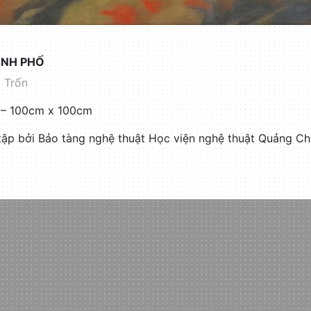
ÀNH PHỐ
 Trốn
i – 100cm x 100cm
ập bởi Bảo tàng nghệ thuật Học viện nghệ thuật Quảng Ch