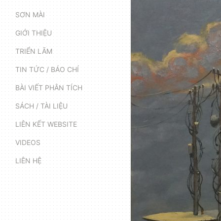
SƠN MÀI
GIỚI THIỆU
TRIỂN LÃM
TIN TỨC / BÁO CHÍ
BÀI VIẾT PHÂN TÍCH
SÁCH / TÀI LIỆU
LIÊN KẾT WEBSITE
VIDEOS
LIÊN HỆ