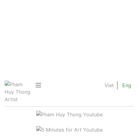
Viet
Eng