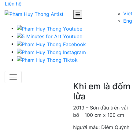
Liên hệ
Viet
Eng
Khi em là đốm
lửa
2019 – Sơn dầu trên vải
bố – 100 cm x 100 cm
Người mẫu: Diễm Quỳnh